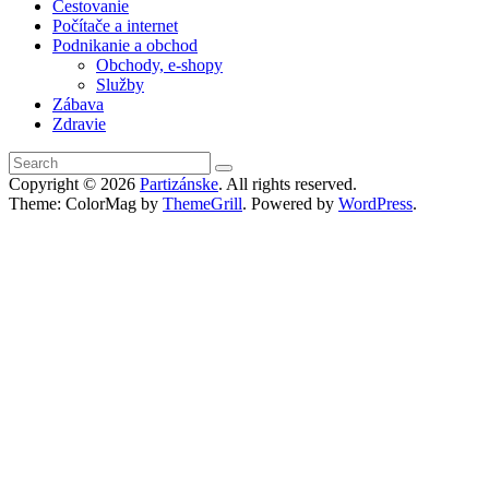
Cestovanie
Počítače a internet
Podnikanie a obchod
Obchody, e-shopy
Služby
Zábava
Zdravie
Copyright © 2026
Partizánske
. All rights reserved.
Theme: ColorMag by
ThemeGrill
. Powered by
WordPress
.