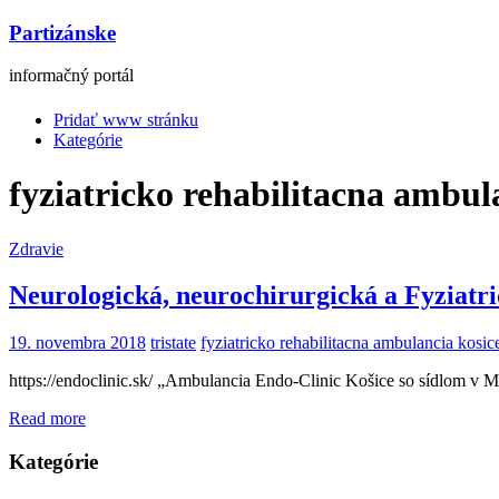
Partizánske
informačný portál
Pridať www stránku
Kategórie
fyziatricko rehabilitacna ambul
Zdravie
Neurologická, neurochirurgická a Fyziatr
19. novembra 2018
tristate
fyziatricko rehabilitacna ambulancia kosic
https://endoclinic.sk/ „Ambulancia Endo-Clinic Košice so sídlom v 
Read more
Kategórie